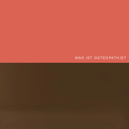
WAS IST
WAS IST OSTEOPATHIE?