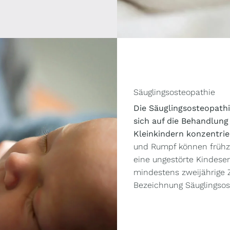
Säuglingsosteopathie
Die Säuglingsosteopathie
sich auf die Behandlun
Kleinkindern konzentrie
und Rumpf können frühze
eine ungestörte Kindese
mindestens zweijährige Z
Bezeichnung Säuglingsos