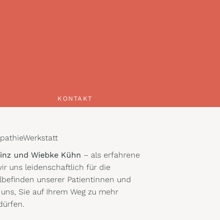
KONTAKT
KONTAKT
pathieWerkstatt
rinz und Wiebke Kühn
– als erfahrene
r uns leidenschaftlich für die
befinden unserer Patientinnen und
n uns, Sie auf Ihrem Weg zu mehr
dürfen.