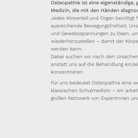
Osteopathie ist eine eigenständige,
Medizin, die mit den Händen diagnos
Jedes Körperteil und Organ benötigt f
ausreichende Bewegungsfreiheit. Unse
und Gewebsspannungen zu lösen, um 
wiederherzustellen – damit der Körp
werden kann.
Dabei suchen wir nach den Ursache
anstatt uns auf die Behandlung einz
konzentrieren.
Für uns bedeutet Osteopathie eine we
klassischen Schulmedizin – wir arbei
großen Netzwerk von Expertinnen u