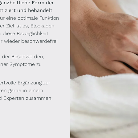
 ganzheitliche Form der
tiziert und behandelt.
ür eine optimale Funktion
r Ziel ist es, Blockaden
diese Beweglichkeit
er wieder beschwerdefrei
n der Beschwerden,
elner Symptome zu
rtvolle Ergänzung zur
ten gerne in einem
nd Experten zusammen.