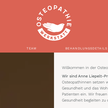
 OSTEOPATHIE?
TEAM
BEHANDLUNGSDETAILS
TEAM
BEHANDLUNGSDETAILS
Willkommen in der Osteo
Wir sind Anne Liepelt-P
Osteopathinnen setzen wi
Gesundheit und das Wohl
Patienten ein. Wir freue
Gesundheit begleiten zu 